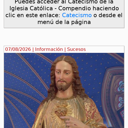
Puedes acceder al Catecismo de la
Iglesia Católica - Compendio haciendo
clic en este enlace:
Catecismo
o desde el
menú de la página
07/08/2026 | Información | Sucesos