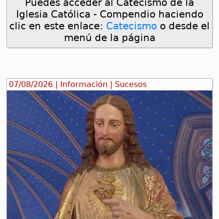
Puedes acceder al Catecismo de la
Iglesia Católica - Compendio haciendo
clic en este enlace:
Catecismo
o desde el
menú de la página
07/08/2026 | Información | Sucesos