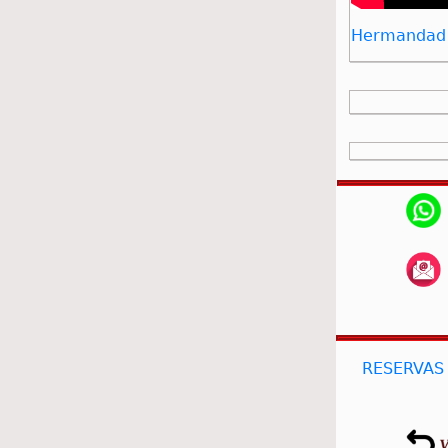
Hermandad d
RESERVAS 