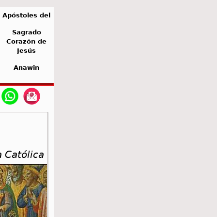
Apóstoles del
Sagrado
Corazón de
Jesús
Anawin
a Católica