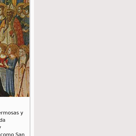
hermosas y
ada
y
, como San