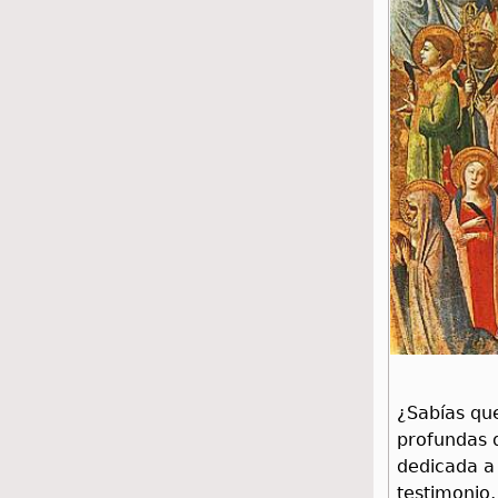
¿Sabías qu
profundas d
dedicada a
testimonio