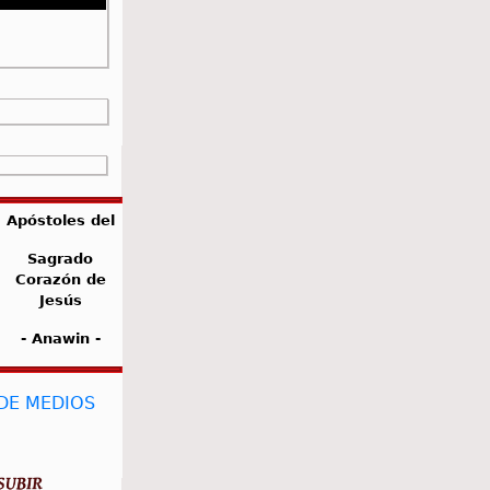
Apóstoles del
Sagrado
Corazón de
Jesús
- Anawin -
 DE MEDIOS