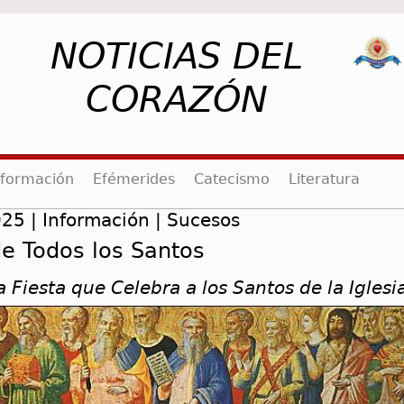
NOTICIAS DEL
CORAZÓN
rent)
nformación
Efémerides
Catecismo
Literatura
25 | Información | Sucesos
de Todos los Santos
 Fiesta que Celebra a los Santos de la Iglesi