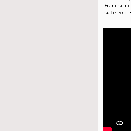
Francisco d
su fe en el 