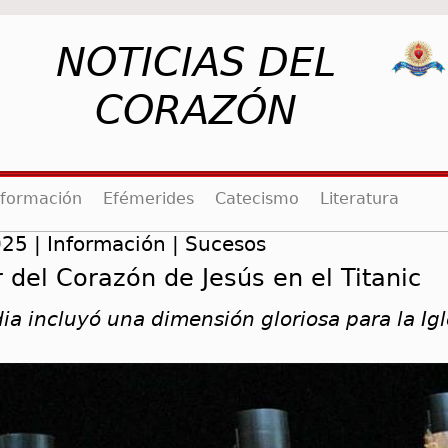
NOTICIAS DEL
CORAZÓN
rent)
nformación
Efémerides
Catecismo
Literatura
25 | Información | Sucesos
 del Corazón de Jesús en el Titanic
ia incluyó una dimensión gloriosa para la Igl