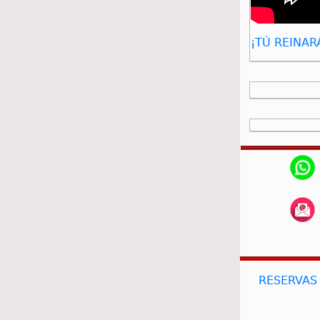
¡TÚ REINARÁ
RESERVAS 