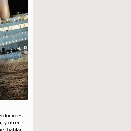
erdocio es
, y ofrece
ue, hablar