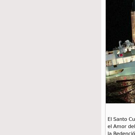
El Santo Cu
el Amor del
la Redenció