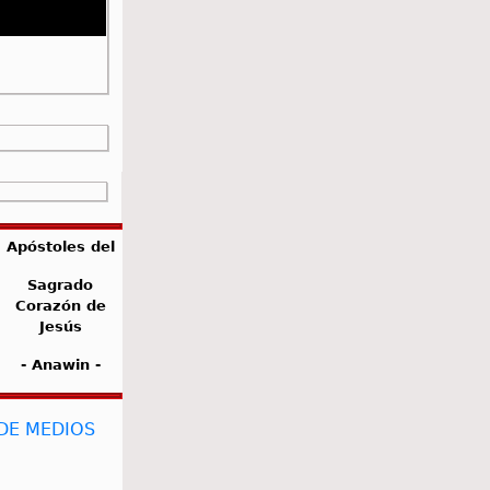
Apóstoles del
Sagrado
Corazón de
Jesús
- Anawin -
 DE MEDIOS