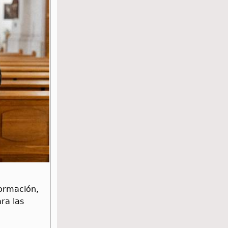
formación,
ra las