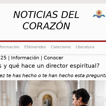
NOTICIAS DEL
CORAZÓN
rent)
nformación
Efémerides
Catecismo
Literatura
25 | Información | Conocer
 y qué hace un director espiritual?
ez te has hecho o te han hecho esta pregunt