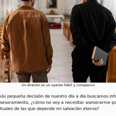
Un director es un oyente hábil y compasivo
 más pequeña decisión de nuestro día a día buscamos in
asesoramiento, ¿cómo no voy a necesitar asesorarme pa
ituales de las que depende mi salvación eterna?