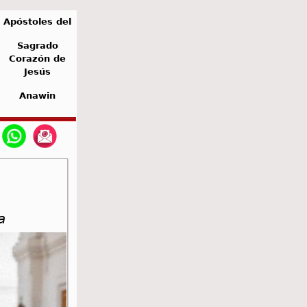
Apóstoles del
Sagrado
Corazón de
Jesús
Anawin
a