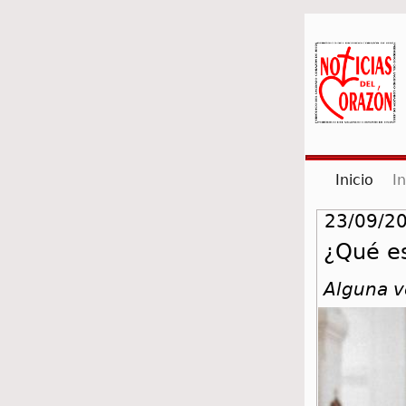
(cur
Inicio
I
23/09/20
¿Qué es
Alguna v