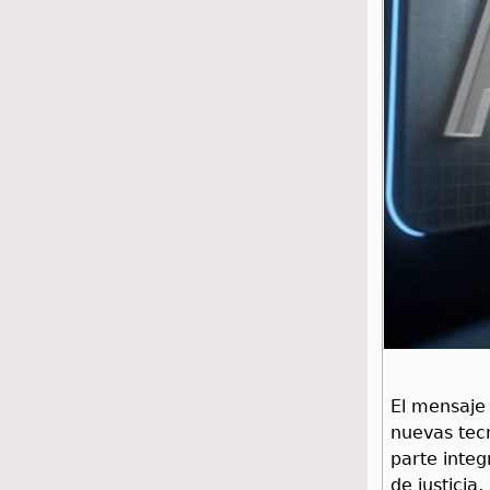
El mensaje 
nuevas tecn
parte integ
de justicia,