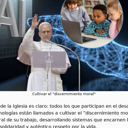
Cultivar el "discernimiento moral"
de la Iglesia es claro: todos los que participan en el des
ologías están llamados a cultivar el “discernimiento m
ral de su trabajo, desarrollando sistemas que encarnen 
 solidaridad y auténtico respeto por la vida.