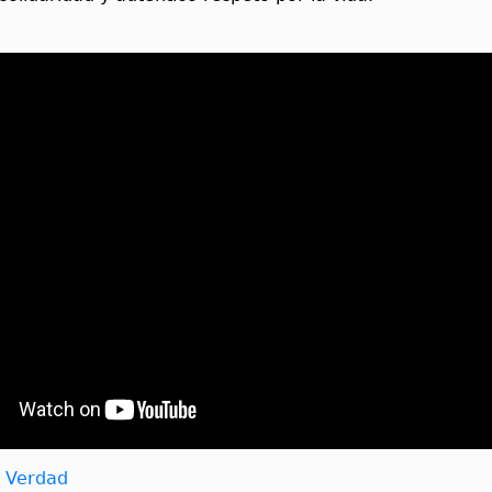
a Verdad