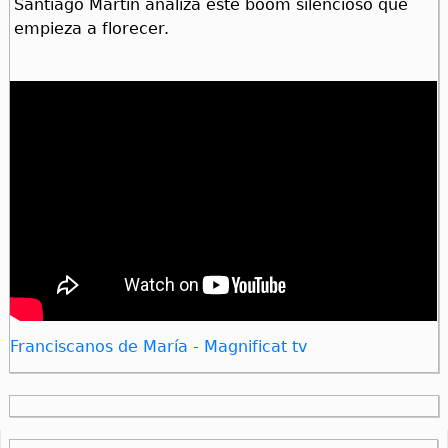
Santiago Martín analiza este boom silencioso que
empieza a florecer.
Franciscanos de María - Magnificat tv