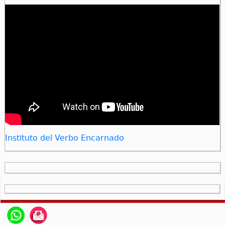
Instituto del Verbo Encarnado