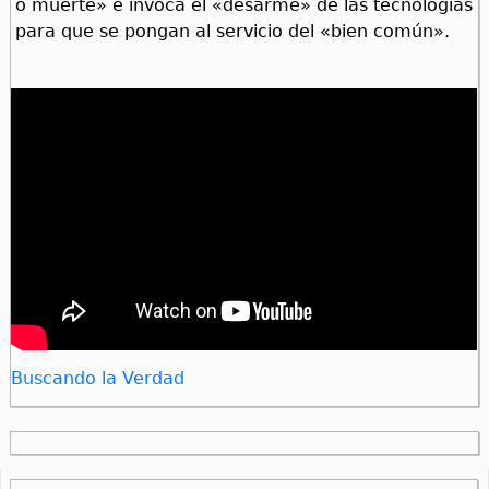
o muerte» e invoca el «desarme» de las tecnologías
para que se pongan al servicio del «bien común».
Buscando la Verdad