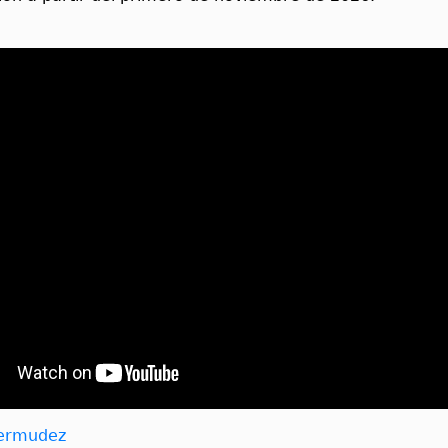
Bermudez