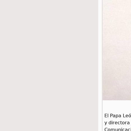
El Papa Le
y directora
Comunicaci