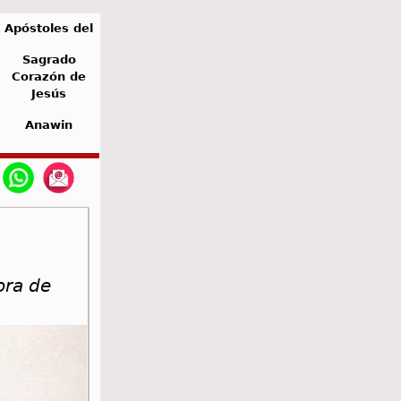
Apóstoles del
Sagrado
Corazón de
Jesús
Anawin
ora de